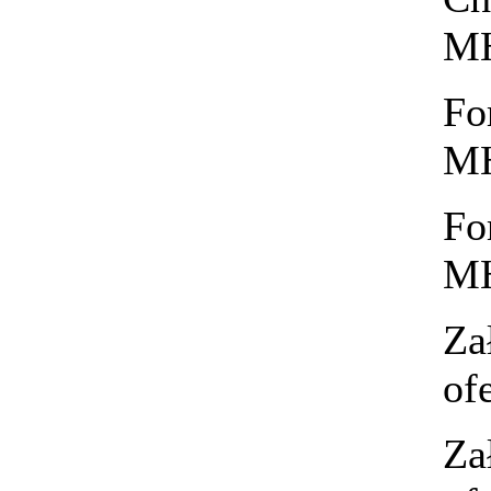
MH
Fo
MH
Fo
MH
Za
of
Za