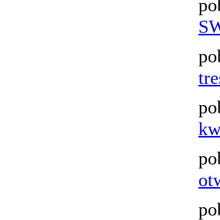
po
SW
po
tr
po
kw
po
ot
po