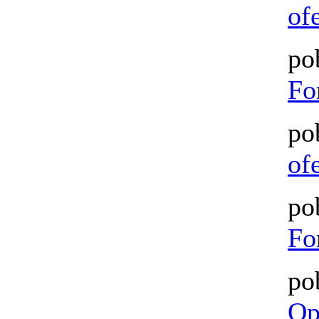
of
po
Fo
po
of
po
Fo
po
Op