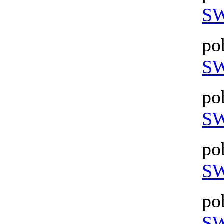
SW
po
SW
po
SW
po
SW
po
SW