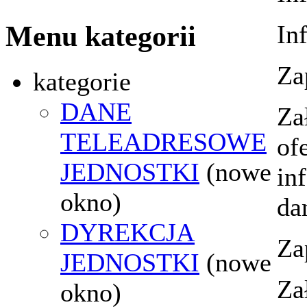
In
Menu kategorii
Za
kategorie
DANE
Za
TELEADRESOWE
of
JEDNOSTKI
(nowe
in
okno)
da
DYREKCJA
Za
JEDNOSTKI
(nowe
Za
okno)