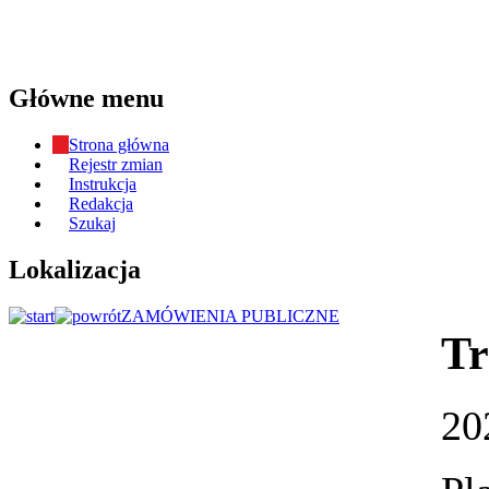
Główne menu
Strona główna
Rejestr zmian
Instrukcja
Redakcja
Szukaj
Lokalizacja
ZAMÓWIENIA PUBLICZNE
Tr
20