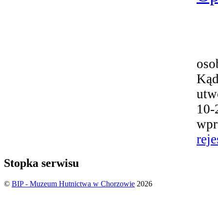
oso
Kąd
utw
10-
wpr
reje
Stopka serwisu
©
BIP - Muzeum Hutnictwa w Chorzowie
2026