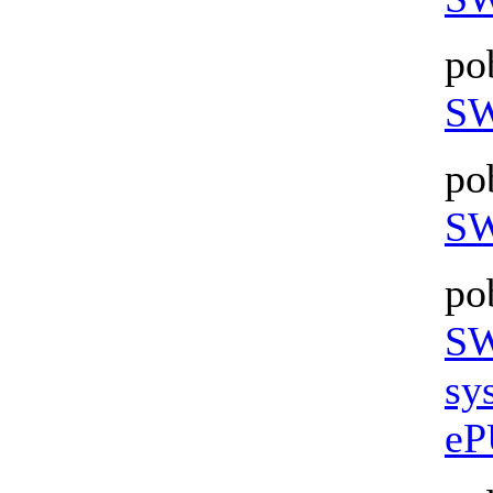
po
SW
po
SW
po
SW
sy
eP