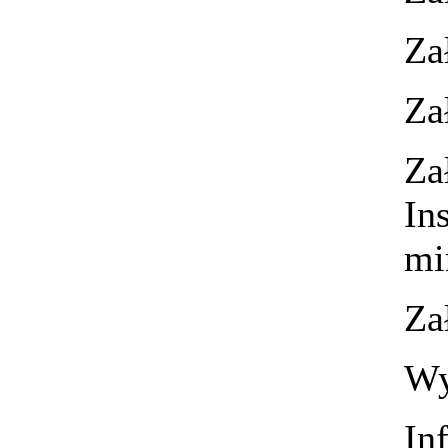
Za
Za
Za
In
mi
Za
Wy
In