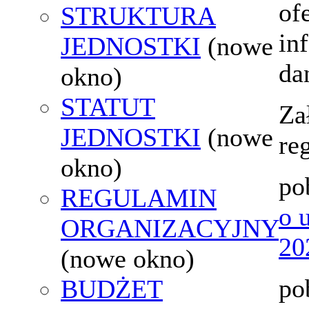
of
STRUKTURA
in
JEDNOSTKI
(nowe
da
okno)
STATUT
Za
JEDNOSTKI
(nowe
re
okno)
po
REGULAMIN
o 
ORGANIZACYJNY
20
(nowe okno)
po
BUDŻET