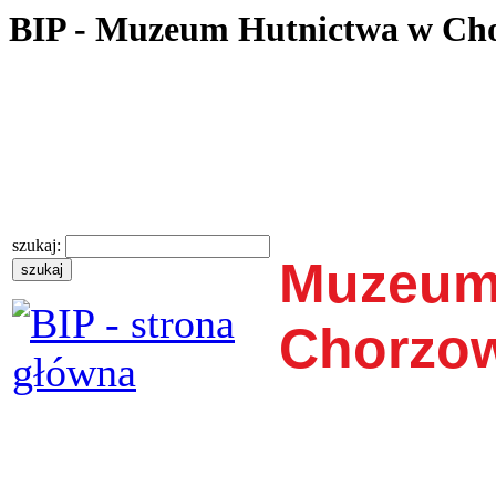
BIP - Muzeum Hutnictwa w Ch
szukaj:
Muzeum
Chorzo