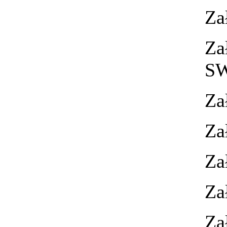
Za
Za
S
Za
Za
Za
Za
Za