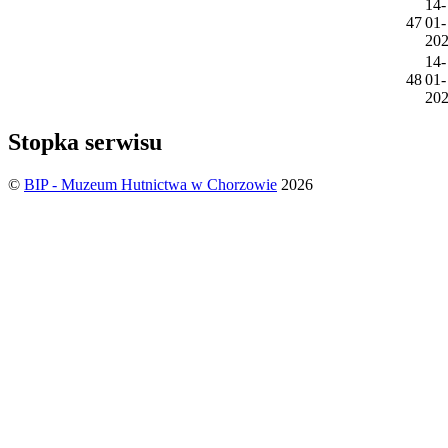
14-
47
01-
20
14-
48
01-
20
Stopka serwisu
©
BIP - Muzeum Hutnictwa w Chorzowie
2026