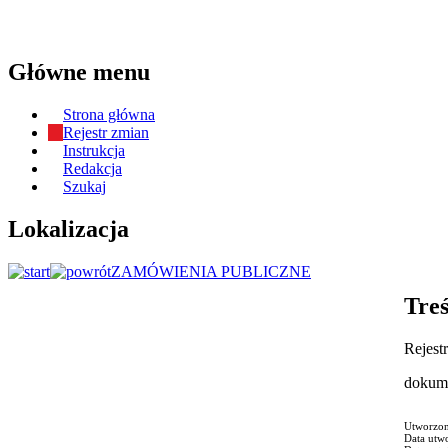
Główne menu
Strona główna
Rejestr zmian
Instrukcja
Redakcja
Szukaj
Lokalizacja
ZAMÓWIENIA PUBLICZNE
Treś
Rejest
dokum
Utworzon
Data utw