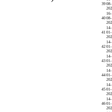
39
08-
20
16-
40
08-
20
14-
41
01-
20
14-
42
01-
20
14-
43
01-
20
14-
44
01-
20
14-
45
01-
20
14-
46
01-
20