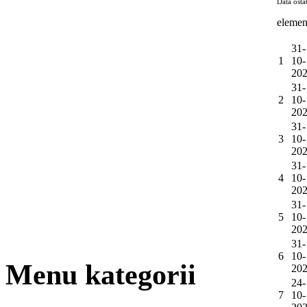
Data osta
elemen
31-
1
10-
20
31-
2
10-
20
31-
3
10-
20
31-
4
10-
20
31-
5
10-
20
31-
6
10-
Menu kategorii
20
24-
7
10-