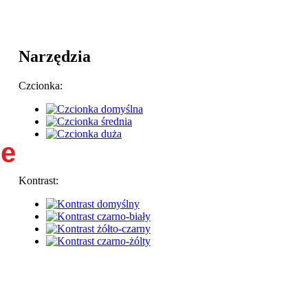
Narzędzia
Czcionka:
ie
Kontrast: