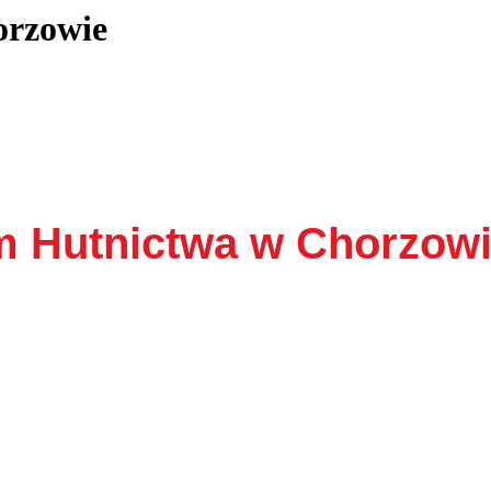
orzowie
 Hutnictwa w Chorzow