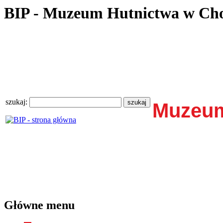
BIP - Muzeum Hutnictwa w Ch
szukaj:
Muzeum
Główne menu