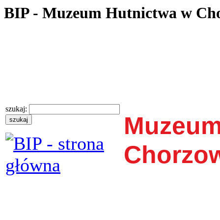
BIP - Muzeum Hutnictwa w Ch
szukaj:
Muzeum
Chorzo