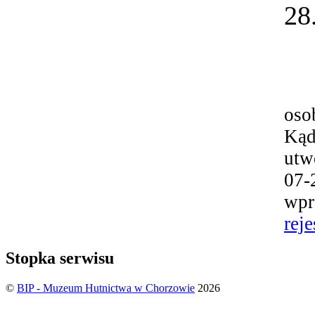
28
oso
Kąd
utw
07-
wpr
reje
Stopka serwisu
©
BIP - Muzeum Hutnictwa w Chorzowie
2026