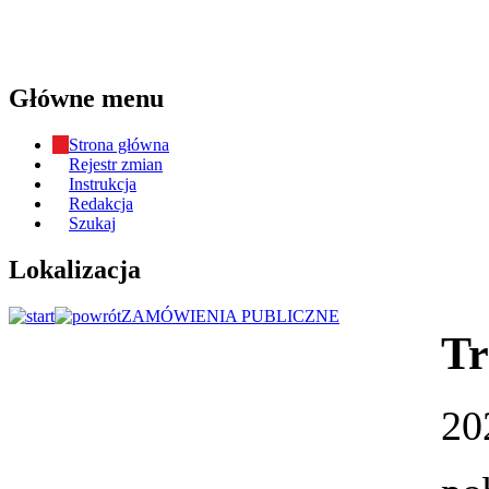
Główne menu
Strona główna
Rejestr zmian
Instrukcja
Redakcja
Szukaj
Lokalizacja
ZAMÓWIENIA PUBLICZNE
Tr
20