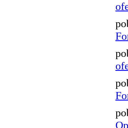
of
po
Fo
po
of
po
Fo
po
Op