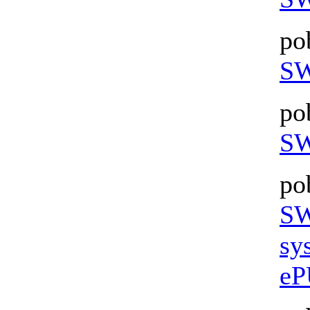
po
SW
po
SW
po
SW
sy
eP