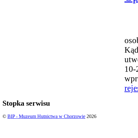
oso
Kąd
utw
10-
wpr
reje
Stopka serwisu
©
BIP - Muzeum Hutnictwa w Chorzowie
2026