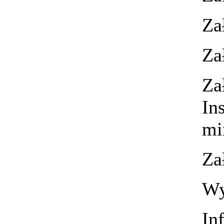
Za
Za
Za
In
mi
Za
Wy
In