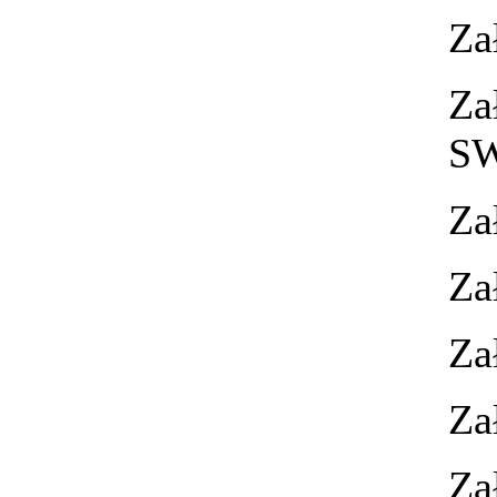
Za
Za
S
Za
Za
Za
Za
Za