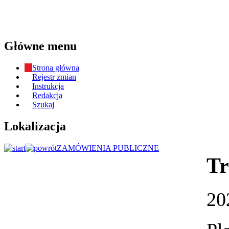
Główne menu
Strona główna
Rejestr zmian
Instrukcja
Redakcja
Szukaj
Lokalizacja
ZAMÓWIENIA PUBLICZNE
Tr
20