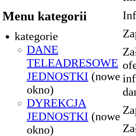
In
Menu kategorii
Za
kategorie
DANE
Za
TELEADRESOWE
of
JEDNOSTKI
(nowe
in
okno)
da
DYREKCJA
Za
JEDNOSTKI
(nowe
Za
okno)