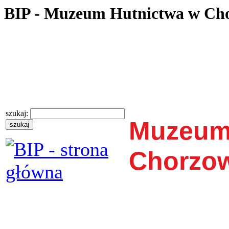
BIP - Muzeum Hutnictwa w Ch
szukaj:
Muzeum
Chorzo