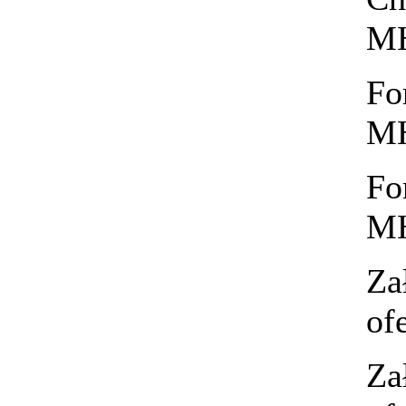
MH
Fo
MH
Fo
MH
Za
of
Za