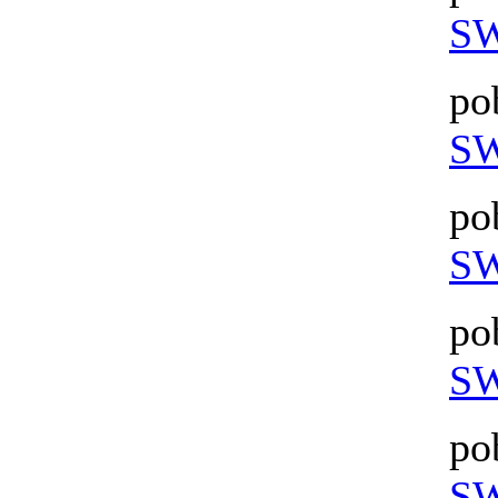
SW
po
SW
po
SW
po
SW
po
SW