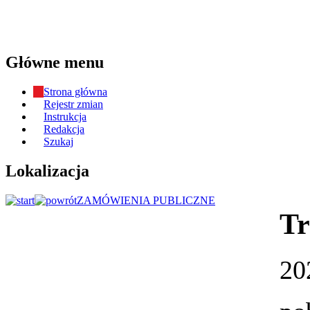
Główne menu
Strona główna
Rejestr zmian
Instrukcja
Redakcja
Szukaj
Lokalizacja
ZAMÓWIENIA PUBLICZNE
Tr
20