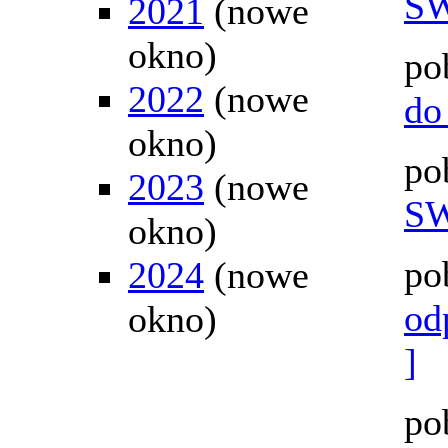
SW
2021
(nowe
okno)
po
2022
(nowe
do
okno)
po
2023
(nowe
SW
okno)
po
2024
(nowe
od
okno)
]
po