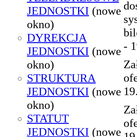
do
JEDNOSTKI
(nowe
sy
okno)
bi
DYREKCJA
- 
JEDNOSTKI
(nowe
Za
okno)
of
STRUKTURA
19
JEDNOSTKI
(nowe
okno)
Za
STATUT
of
JEDNOSTKI
(nowe
19