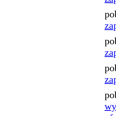
po
za
po
za
po
za
po
wy