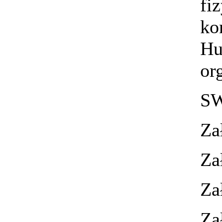
fi
ko
Hu
or
S
Za
Za
Za
Za