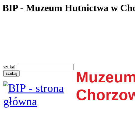
BIP - Muzeum Hutnictwa w Ch
szukaj:
Muzeum
Chorzo