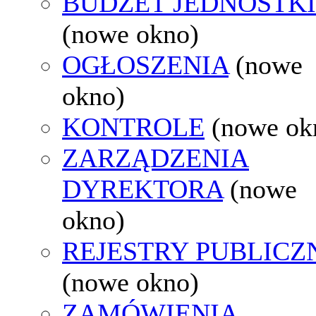
BUDŻET JEDNOSTKI
(nowe okno)
OGŁOSZENIA
(nowe
okno)
KONTROLE
(nowe ok
ZARZĄDZENIA
DYREKTORA
(nowe
okno)
REJESTRY PUBLICZ
(nowe okno)
ZAMÓWIENIA