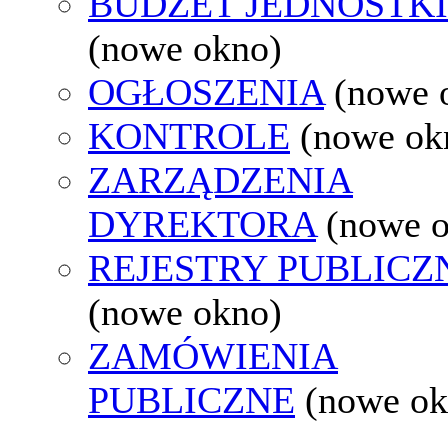
BUDŻET JEDNOSTKI
(nowe okno)
OGŁOSZENIA
(nowe 
KONTROLE
(nowe ok
ZARZĄDZENIA
DYREKTORA
(nowe 
REJESTRY PUBLICZ
(nowe okno)
ZAMÓWIENIA
PUBLICZNE
(nowe ok