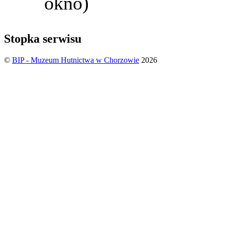
okno)
Stopka serwisu
©
BIP - Muzeum Hutnictwa w Chorzowie
2026