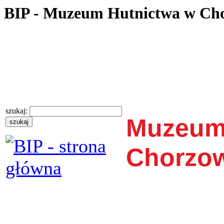
BIP - Muzeum Hutnictwa w Ch
szukaj:
Muzeum
Chorzo