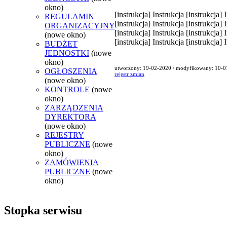
okno)
[instrukcja] Instrukcja [instrukcja] 
REGULAMIN
[instrukcja] Instrukcja [instrukcja] 
ORGANIZACYJNY
[instrukcja] Instrukcja [instrukcja] 
(nowe okno)
[instrukcja] Instrukcja [instrukcja] 
BUDŻET
JEDNOSTKI
(nowe
okno)
utworzony: 19-02-2020 / modyfikowany: 10-
OGŁOSZENIA
rejestr zmian
(nowe okno)
KONTROLE
(nowe
okno)
ZARZĄDZENIA
DYREKTORA
(nowe okno)
REJESTRY
PUBLICZNE
(nowe
okno)
ZAMÓWIENIA
PUBLICZNE
(nowe
okno)
Stopka serwisu