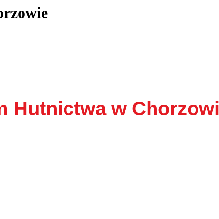
orzowie
 Hutnictwa w Chorzow