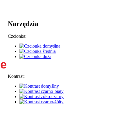
Narzędzia
Czcionka:
ie
Kontrast: