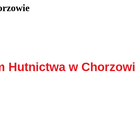
orzowie
 Hutnictwa w Chorzow