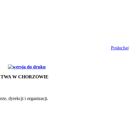
Posłuchaj
CTWA W CHORZOWIE
ze, dyrekcji i organizacji.