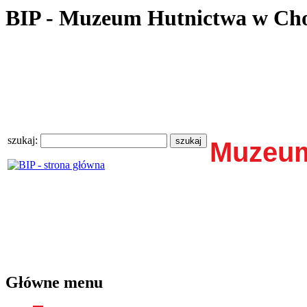
BIP - Muzeum Hutnictwa w Ch
szukaj:
Muzeum
Główne menu