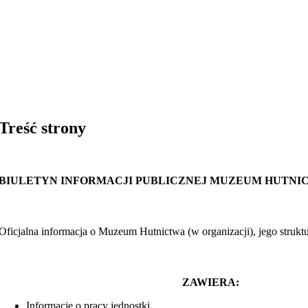
Treść strony
BIULETYN INFORMACJI PUBLICZNEJ MUZEUM HUTNI
Oficjalna informacja o Muzeum Hutnictwa (w organizacji), jego struktur
ZAWIERA:
Informacje o pracy jednostki,