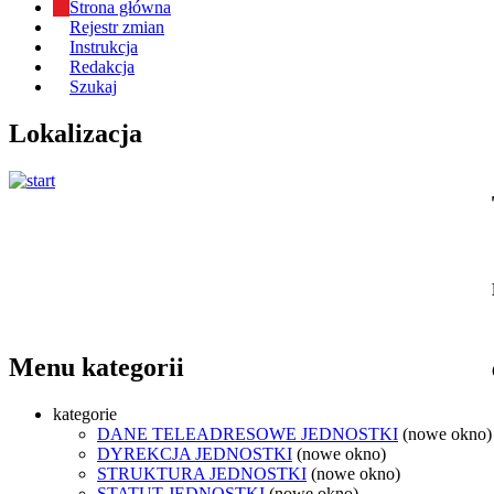
Strona główna
Rejestr zmian
Instrukcja
Redakcja
Szukaj
Lokalizacja
Menu kategorii
kategorie
DANE TELEADRESOWE JEDNOSTKI
(nowe okno)
DYREKCJA JEDNOSTKI
(nowe okno)
STRUKTURA JEDNOSTKI
(nowe okno)
STATUT JEDNOSTKI
(nowe okno)